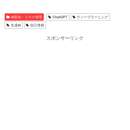
AI安全・リスク管理
ChatGPT
ディープラーニング
生成AI
自己啓発
スポンサーリンク