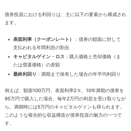
債券投資における利回りは、主に以下の要素から構成され
ます。
表面利率（クーポンレート）
：債券の額面に対して
支払われる年間利息の割合
キャピタルゲイン・ロス
：購入価格と売却価格（ま
たは償還価格）の差額
最終利回り
：満期まで保有した場合の年平均利回り
例えば、額面100万円、表面利率2％、10年満期の債券を
95万円で購入した場合、毎年2万円の利息を受け取りなが
ら、満期時には5万円のキャピタルゲインも得られます。
このような複合的な収益構造が債券投資の魅力の一つで
す。