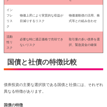
イン
フレ
物価上昇により実質的な収益が
物価連動債の活用、株
リス
目減りするリスク
式等との組み合わせ
ク
流動
必要な時に適正価格で売却でき
取引量の多い債券を選
性リ
ないリスク
択、緊急資金の確保
スク
国債と社債の特徴比較
債券投資の主要な選択肢である国債と社債には、それぞれ
異なる特徴があります。
国債の特徴