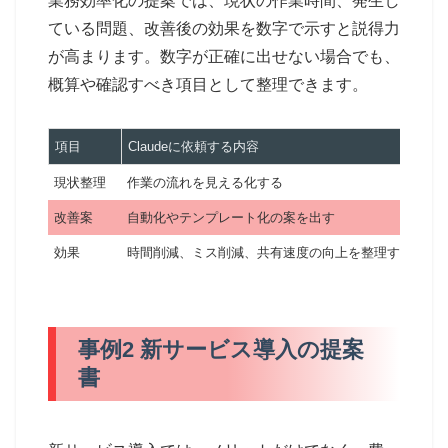
業務効率化の提案では、現状の作業時間、発生し
ている問題、改善後の効果を数字で示すと説得力
が高まります。数字が正確に出せない場合でも、
概算や確認すべき項目として整理できます。
項目
Claudeに依頼する内容
現状整理
作業の流れを見える化する
改善案
自動化やテンプレート化の案を出す
効果
時間削減、ミス削減、共有速度の向上を整理する
事例2 新サービス導入の提案
書