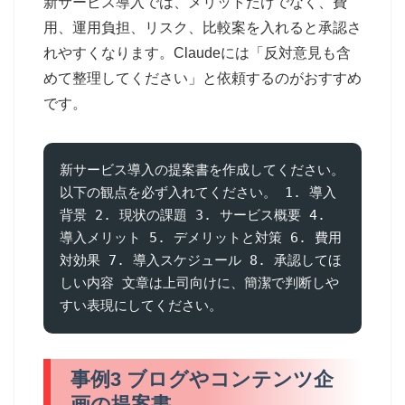
新サービス導入では、メリットだけでなく、費
用、運用負担、リスク、比較案を入れると承認さ
れやすくなります。Claudeには「反対意見も含
めて整理してください」と依頼するのがおすすめ
です。
新サービス導入の提案書を作成してください。 
以下の観点を必ず入れてください。 1. 導入
背景 2. 現状の課題 3. サービス概要 4. 
導入メリット 5. デメリットと対策 6. 費用
対効果 7. 導入スケジュール 8. 承認してほ
しい内容 文章は上司向けに、簡潔で判断しや
すい表現にしてください。
事例3 ブログやコンテンツ企
画の提案書