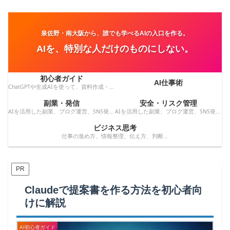
泉佐野・南大阪から、誰でも学べるAIの入口を作る。
AIを、特別な人だけのものにしない。
初心者ガイド
AI仕事術
ChatGPTや生成AIを使って、資料作成・メール・会議・業務改善を効率化する方法を紹介します。
副業・発信
安全・リスク管理
AIを活用した副業、ブログ運営、SNS発信、収益化のアイデアを発信します。
AIを活用した副業、ブログ運営、SNS発信、コンテンツ作成、収益化の方法を紹介します。
ビジネス思考
仕事の進め方、情報整理、伝え方、判断力など、AI時代に役立つビジネス思考を解説します。
PR
Claudeで提案書を作る方法を初心者向
けに解説
AI初心者ガイド