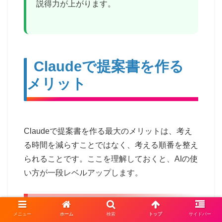
説得力が上がります。
Claudeで提案書を作る
メリット
Claudeで提案書を作る最大のメリットは、考え
る時間を減らすことではなく、考える順番を整え
られることです。ここを理解しておくと、AIの使
い方が一段レベルアップします。
メリット1 白紙状態から抜け
メニュー
ホーム
検索
トップ
サイドバー
出しやすい