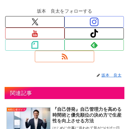
坂本 良太をフォローする
坂本 良太
関連記事
『自己啓発』自己管理力を高める
AI初心者ガイド
時間術と優先順位の決め方で生産
性を向上させる方法
はじめに仕事に追われて気がつけば一日