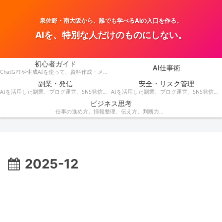
泉佐野・南大阪から、誰でも学べるAIの入口を作る。
AIを、特別な人だけのものにしない。
初心者ガイド
AI仕事術
ChatGPTや生成AIを使って、資料作成・メール・会議・業務改善を効率化する方法を紹介します。
副業・発信
安全・リスク管理
AIを活用した副業、ブログ運営、SNS発信、収益化のアイデアを発信します。
AIを活用した副業、ブログ運営、SNS発信、コンテンツ作成、収益化の方法を紹介します。
ビジネス思考
仕事の進め方、情報整理、伝え方、判断力など、AI時代に役立つビジネス思考を解説します。
2025-12