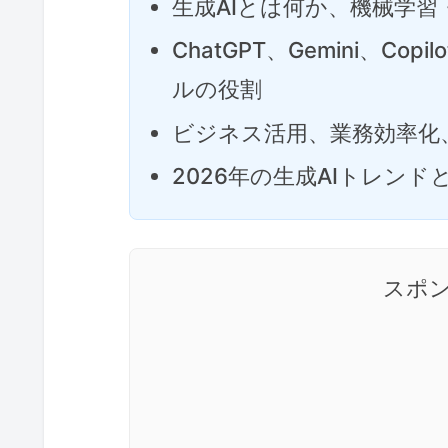
生成AIとは何か、機械学
ChatGPT、Gemini、Copi
ルの役割
ビジネス活用、業務効率化
2026年の生成AIトレン
スポ