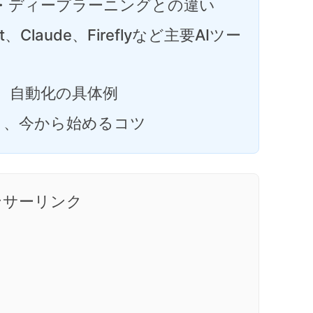
習・ディープラーニングとの違い
lot、Claude、Fireflyなど主要AIツー
、自動化の具体例
ドと、今から始めるコツ
ンサーリンク