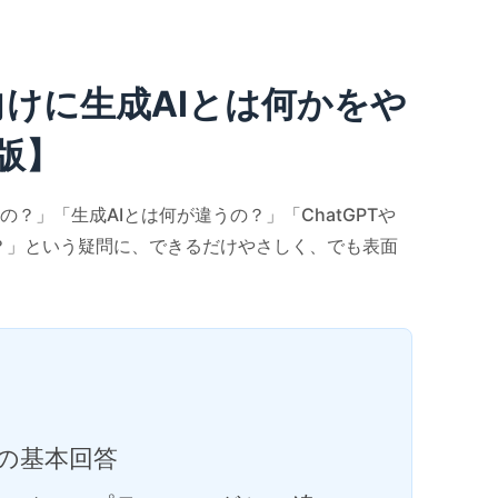
向けに生成AIとは何かをや
版】
？」「生成AIとは何が違うの？」「ChatGPTや
の？」という疑問に、できるだけやさしく、でも表面
への基本回答