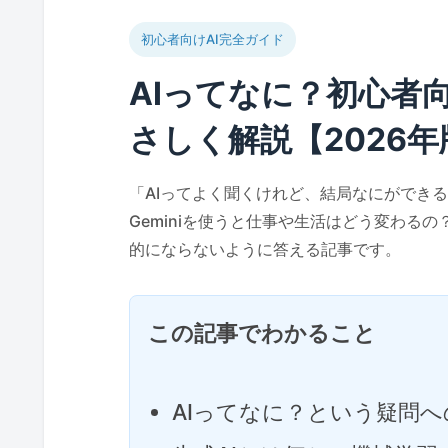
初心者向けAI完全ガイド
AIってなに？初心者
さしく解説【2026年
「AIってよく聞くけれど、結局なにができるの
Geminiを使うと仕事や生活はどう変わる
的にならないように答える記事です。
この記事でわかること
AIってなに？という疑問