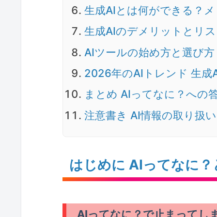
生成AIとは何ができる？
生成AIのデメリットとリ
AIツールの始め方と選び方
2026年のAIトレンド 生成
まとめ AIってなに？への
注意書き AI情報の取り扱い
はじめに AIってなに
AIってなに？で止まってし