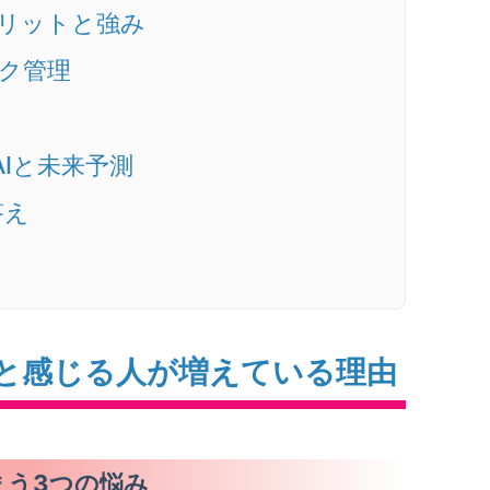
メリットと強み
スク管理
AIと未来予測
答え
？と感じる人が増えている理由
まう3つの悩み