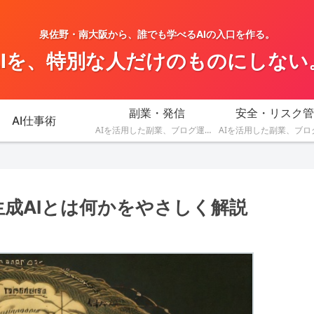
泉佐野・南大阪から、誰でも学べるAIの入口を作る。
AIを、特別な人だけのものにしない
副業・発信
安全・リスク管
AI仕事術
AIを活用した副業、ブログ運営、SNS発信、収益化のアイデアを発信します。
生成AIとは何かをやさしく解説