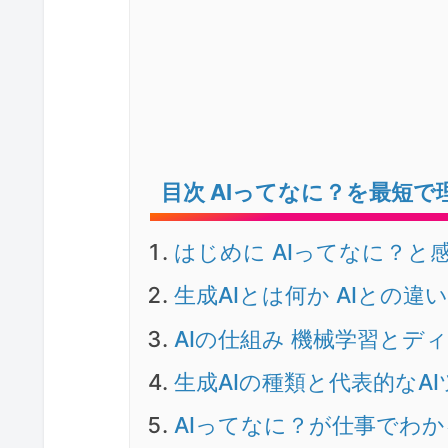
目次 AIってなに？を最短で
はじめに AIってなに？
生成AIとは何か AIとの
AIの仕組み 機械学習とデ
生成AIの種類と代表的なA
AIってなに？が仕事でわ