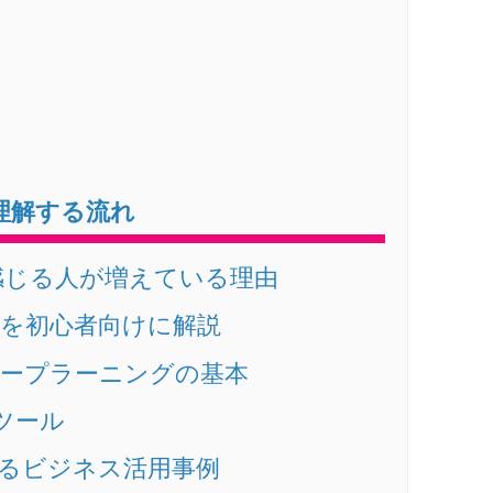
理解する流れ
と感じる人が増えている理由
違いを初心者向けに解説
ィープラーニングの基本
Iツール
かるビジネス活用事例