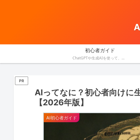
初心者ガイド
ChatGPTや生成AIを使って、資料作成・メール・会議・業務改善を効率化する方法を紹介します。
PR
AIってなに？初心者向けに
【2026年版】
AI初心者ガイド