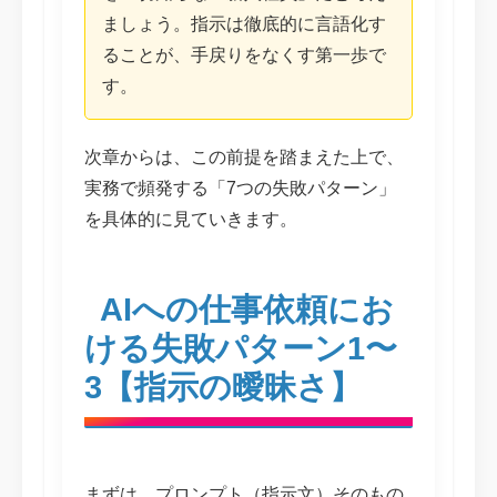
ましょう。指示は徹底的に言語化す
ることが、手戻りをなくす第一歩で
す。
次章からは、この前提を踏まえた上で、
実務で頻発する「7つの失敗パターン」
を具体的に見ていきます。
AIへの仕事依頼にお
ける失敗パターン1〜
3【指示の曖昧さ】
まずは、プロンプト（指示文）そのもの