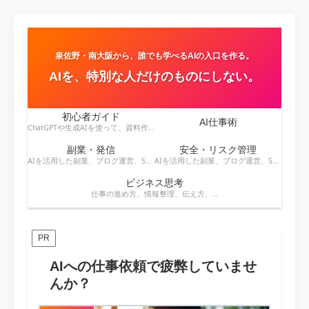
泉佐野・南大阪から、誰でも学べるAIの入口を作る。
AIを、特別な人だけのものにしない。
初心者ガイド
AI仕事術
ChatGPTや生成AIを使って、資料作成・メール・会議・業務改善を効率化する方法を紹介します。
副業・発信
安全・リスク管理
AIを活用した副業、ブログ運営、SNS発信、収益化のアイデアを発信します。
AIを活用した副業、ブログ運営、SNS発信、コンテンツ作成、収益化の方法を紹介します。
ビジネス思考
仕事の進め方、情報整理、伝え方、判断力など、AI時代に役立つビジネス思考を解説します。
PR
AIへの仕事依頼で疲弊していませ
んか？