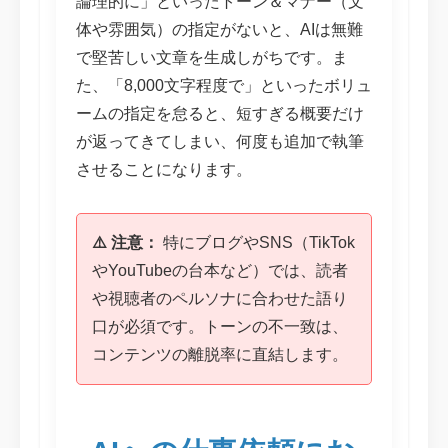
論理的に」といったトーン＆マナー（文
体や雰囲気）の指定がないと、AIは無難
で堅苦しい文章を生成しがちです。ま
た、「8,000文字程度で」といったボリュ
ームの指定を怠ると、短すぎる概要だけ
が返ってきてしまい、何度も追加で執筆
させることになります。
⚠️ 注意：
特にブログやSNS（TikTok
やYouTubeの台本など）では、読者
や視聴者のペルソナに合わせた語り
口が必須です。トーンの不一致は、
コンテンツの離脱率に直結します。