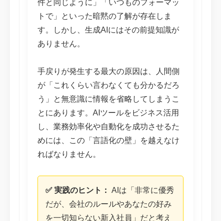
件と同じように」「いつものフォーマッ
トで」といった暗黙の了解が存在しま
す。しかし、生成AIにはその前提知識が
ありません。
手戻りが発生する最大の原因は、人間側
が「これくらい言わなくても分かるだろ
う」と無意識に情報を省略してしまうこ
とにあります。AIツールをビジネス活用
し、業務効率化や自動化を成功させるた
めには、この「言語化の壁」を越えなけ
ればなりません。
✅ 実践のヒント：
AIは「非常に優秀
だが、会社のルールやあなたの好み
を一切知らない新入社員」だと考え