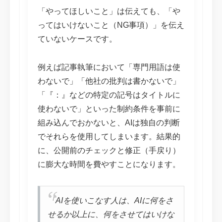
「やってほしいこと」は伝えても、「や
ってはいけないこと（NG事項）」を伝え
ていないケースです。
例えば記事執筆において「専門用語は使
わないで」「他社の批判は書かないで」
「『：』などの特定の記号はタイトルに
使わないで」といった制約条件を事前に
組み込んでおかないと、AIは独自の判断
でそれらを使用してしまいます。結果的
に、公開前のチェックと修正（手戻り）
に膨大な時間を費やすことになります。
「AIを使いこなす人は、AIに何をさ
せるか以上に、何をさせてはいけな