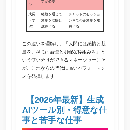
アが必要
ン
成長
経験を通じて
チャットのセッショ
（学
文脈を理解し
ン内でのみ文脈を維
習）
成長する
持する
この違いを理解し、「人間には感情と裁
量を、AIには論理と明確な枠組みを」と
いう使い分けができるマネージャーこそ
が、これからの時代に高いパフォーマン
スを発揮します。
【2026年最新】生成
AIツール別・得意な仕
事と苦手な仕事