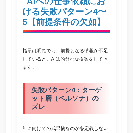
AIへの仕事依頼にお
ける失敗パターン4〜
5【前提条件の欠如】
指示は明確でも、前提となる情報が不足
していると、AIは的外れな提案をしてき
ます。
失敗パターン4：ターゲ
ット層（ペルソナ）の
ズレ
誰に向けての成果物なのかを定義しない