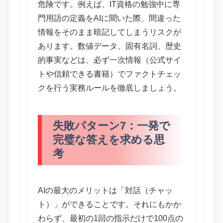
危険です。例えば、IT資格の勉強中に専
門用語の定義をAIに聞いた際、間違った
情報をそのまま暗記してしまうリスクが
あります。数値データ、固有名詞、歴史
的事実などは、必ず一次情報（公式サイ
トや信頼できる書籍）でファクトチェッ
クを行う実務ルールを徹底しましょう。
失敗パターン7：一発で
完璧な答えを求める思
考
AIの最大のメリットは「対話（チャッ
ト）」ができることです。それにもかか
わらず、最初の1回の指示だけで100点の