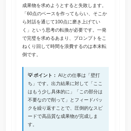
成果物を求めようとすると失敗します。
「60点のベースを作ってもらい、そこか
ら対話を通じて100点に磨き上げてい
く」という思考の転換が必要です。一発
で完璧を求めるあまり、プロンプトをこ
ねくり回して時間を浪費するのは本末転
倒です。
💡 ポイント：
AIとの仕事は「壁打
ち」です。出力結果に対して「ここ
はもう少し具体的に」「この部分は
不要なので削って」とフィードバッ
クを繰り返すことで、圧倒的なスピ
ードで高品質な成果物が完成しま
す。