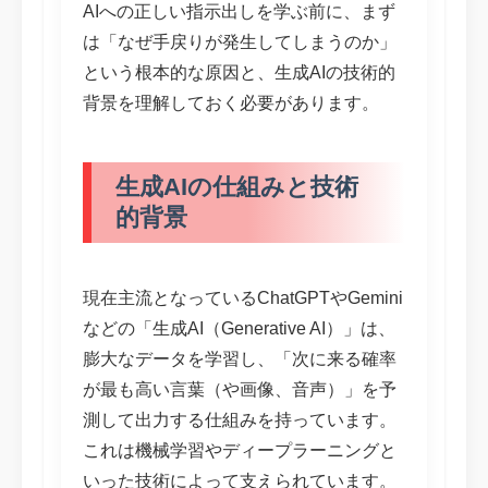
AIへの正しい指示出しを学ぶ前に、まず
は「なぜ手戻りが発生してしまうのか」
という根本的な原因と、生成AIの技術的
背景を理解しておく必要があります。
生成AIの仕組みと技術
的背景
現在主流となっているChatGPTやGemini
などの「生成AI（Generative AI）」は、
膨大なデータを学習し、「次に来る確率
が最も高い言葉（や画像、音声）」を予
測して出力する仕組みを持っています。
これは機械学習やディープラーニングと
いった技術によって支えられています。