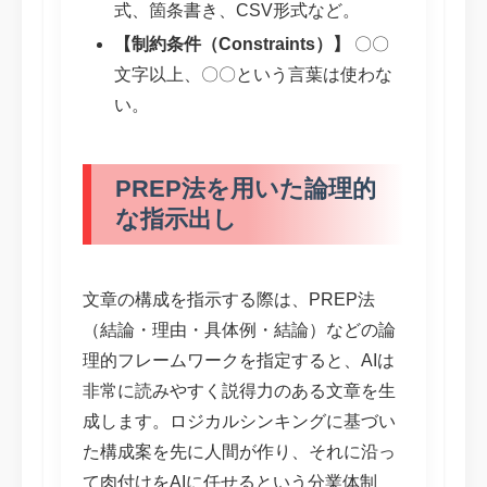
式、箇条書き、CSV形式など。
【制約条件（Constraints）】
〇〇
文字以上、〇〇という言葉は使わな
い。
PREP法を用いた論理的
な指示出し
文章の構成を指示する際は、PREP法
（結論・理由・具体例・結論）などの論
理的フレームワークを指定すると、AIは
非常に読みやすく説得力のある文章を生
成します。ロジカルシンキングに基づい
た構成案を先に人間が作り、それに沿っ
て肉付けをAIに任せるという分業体制