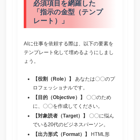
必須項目を網羅した
「指示の金型（テンプ
レート）」
AIに仕事を依頼する際は、以下の要素を
テンプレート化して埋めるようにしまし
ょう。
【役割（Role）】
あなたは〇〇のプ
ロフェッショナルです。
【目的（Objective）】
〇〇のため
に、〇〇を作成してください。
【対象読者（Target）】
〇〇に悩ん
でいる20代のビジネスパーソン。
【出力形式（Format）】
HTML形