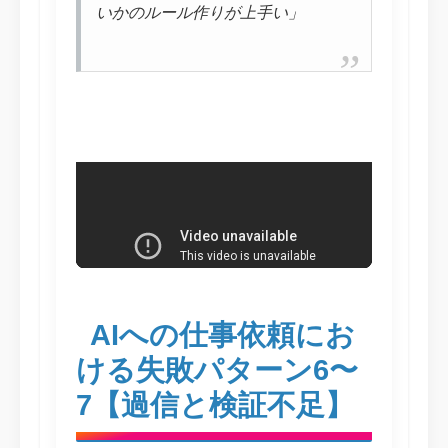
いかのルール作りが上手い」
AIへの仕事依頼にお
ける失敗パターン6〜
7【過信と検証不足】