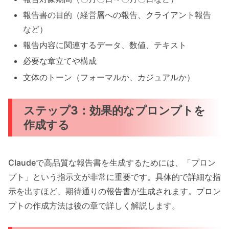
報告書の目的（経営層への報告、クライアント報告
など）
報告内容に関連するデータ、数値、テキスト
必要な章立てや構成
文体のトーン（フォーマルか、カジュアルか）
ステップ3：効果的なプロンプトを
作成する
Claudeで高品質な報告書を生成するためには、「プロン
プト」という指示文が非常に重要です。具体的で詳細な指
示を出すほど、期待通りの報告書が生成されます。プロン
プトの作成方法は後の章で詳しく解説します。