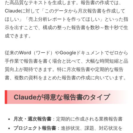
た高品質なテキストを生成します。報告書の作成では、
Claudeに対して「このデータから月次報告書を作成して
ほしい」「売上分析レポートを作ってほしい」といった指
示を出すことで、構成の整った報告書を数秒～数十秒で生
成できます。
従来のWord（ワード）やGoogleドキュメントでゼロから
手作業で報告書を書く場合と比べて、大幅な時間短縮と品
質向上が期待できます。特に月次報告書や定期的な報告
書、複数の資料をまとめた報告書の作成に向いています。
Claudeが得意な報告書のタイプ
月次・週次報告書
：定期的に作成される業務報告書
プロジェクト報告書
：進捗状況、課題、対応状況を