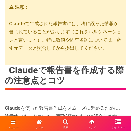
⚠️ 注意：
Claudeで生成された報告書には、稀に誤った情報が
含まれていることがあります（これをハルシネーショ
ンと言います）。特に数値や固有名詞については、必
ず元データと照合してから提出してください。
Claudeで報告書を作成する際
の注意点とコツ
Claudeを使った報告書作成をスムーズに進めるために、
注意すべき点とコツを、実務経験をもとに紹介します。
メニュー
ホーム
検索
トップ
サイドバー