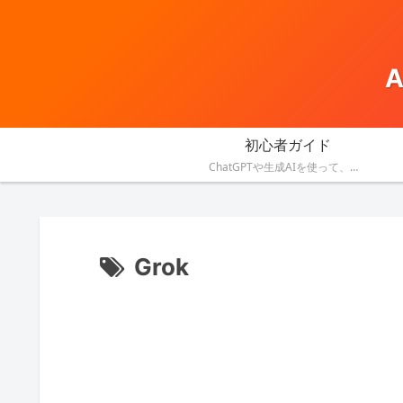
初心者ガイド
ChatGPTや生成AIを使って、資料作成・メール・会議・業務改善を効率化する方法を紹介します。
Grok