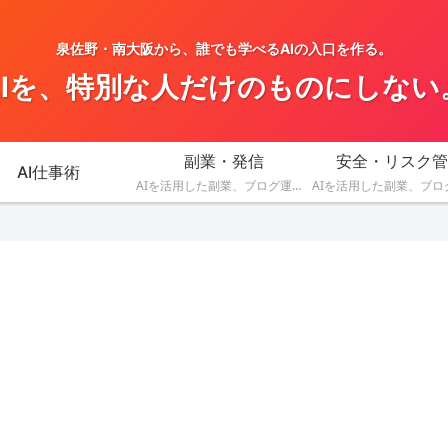
泉佐野・南大阪から、誰でも学べるAIの入口を作る。
AIを、特別な人だけのものにしない
副業・発信
安全・リスク管
AI仕事術
AIを活用した副業、ブログ運営、SNS発信、収益化のアイデアを発信します。