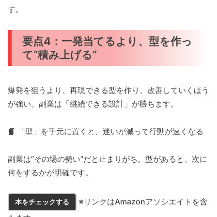
す。
要点4：一発当てるより、型を作っ
て“積み上げる”
爆発を狙うより、再現できる型を作り、改善していくほう
が強い。副業は「継続できる設計」が勝ちます。
📘 「型」を手元に置くと、迷いが減って行動が速くなる
副業は“その場の勢い”だと止まりがち。型があると、次に
何をするかが明確です。
※リンクはAmazonアソシエイトを含
本をチェックする