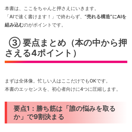
本書は、ここをちゃんと押さえにいきます。
「AIで速く書けます！」で終わらず、
“売れる構造”にAIを
組み込む
のがポイントです。
③ 要点まとめ（本の中から押
さえる4ポイント）
まずは全体像。忙しい人はここだけでもOKです。
本書のエッセンスを、初心者向けに4つに圧縮します。
要点1：勝ち筋は「誰の悩みを取る
か」で9割決まる