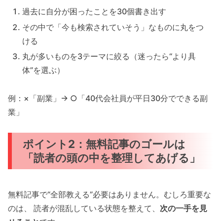
過去に自分が困ったことを30個書き出す
その中で「今も検索されていそう」なものに丸をつ
ける
丸が多いものを3テーマに絞る（迷ったら“より具
体”を選ぶ）
例：×「副業」→ ○「40代会社員が平日30分でできる副
業」
ポイント2：無料記事のゴールは
「読者の頭の中を整理してあげる」
無料記事で“全部教える”必要はありません。むしろ重要な
のは、 読者が混乱している状態を整えて、
次の一手を見