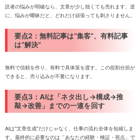
読者の悩みが明確なら、文章が少し拙くても売れます。逆
に、悩みが曖昧だと、どれだけ頑張っても刺さりません。
要点2：無料記事は“集客”、有料記事
は“解決”
無料で信頼を作り、有料で具体策を渡す。この役割分担が
できると、売り込みが不要になります。
要点3：AIは「ネタ出し→構成→推
敲→改善」までの一連を回す
AIは“文章生成”だけじゃなく、仕事の流れ全体を短縮しま
す。最終的に必要なのは「あなたの経験・検証・視点」で