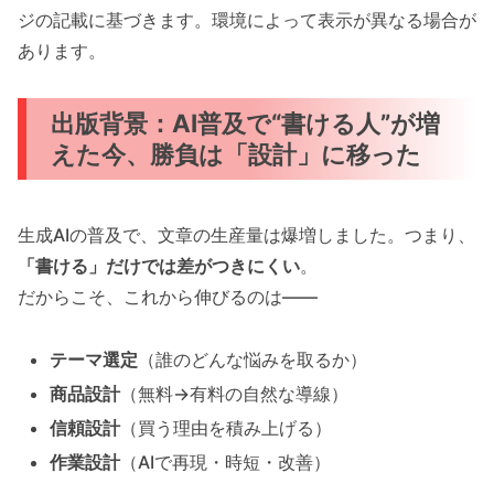
ジの記載に基づきます。環境によって表示が異なる場合が
あります。
出版背景：AI普及で“書ける人”が増
えた今、勝負は「設計」に移った
生成AIの普及で、文章の生産量は爆増しました。つまり、
「書ける」だけでは差がつきにくい
。
だからこそ、これから伸びるのは――
テーマ選定
（誰のどんな悩みを取るか）
商品設計
（無料→有料の自然な導線）
信頼設計
（買う理由を積み上げる）
作業設計
（AIで再現・時短・改善）