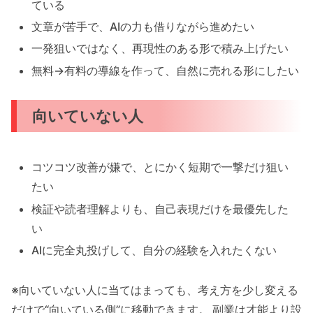
ている
文章が苦手で、AIの力も借りながら進めたい
一発狙いではなく、再現性のある形で積み上げたい
無料→有料の導線を作って、自然に売れる形にしたい
向いていない人
コツコツ改善が嫌で、とにかく短期で一撃だけ狙い
たい
検証や読者理解よりも、自己表現だけを最優先した
い
AIに完全丸投げして、自分の経験を入れたくない
※向いていない人に当てはまっても、考え方を少し変える
だけで“向いている側”に移動できます。 副業は才能より設