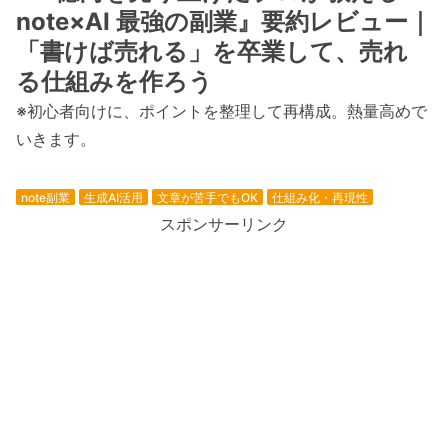
note×AI 最強の副業』要約レビュー｜
「書けば売れる」を卒業して、売れ
る仕組みを作ろう
※初心者向けに、ポイントを整理して再構成。熱量高めで
いきます。
note副業
生成AI活用
文章が苦手でもOK
仕組み化・再現性
スポンサーリンク