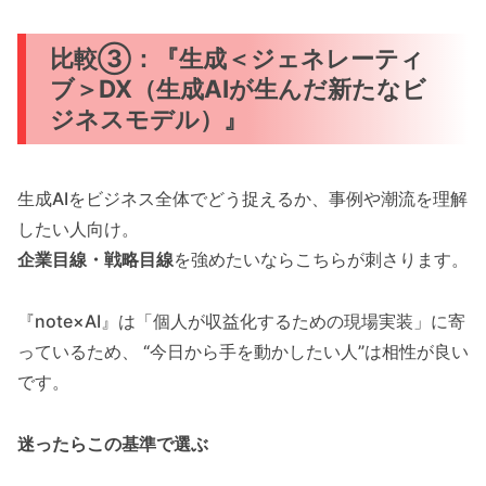
比較③：『生成＜ジェネレーティ
ブ＞DX（生成AIが生んだ新たなビ
ジネスモデル）』
生成AIをビジネス全体でどう捉えるか、事例や潮流を理解
したい人向け。
企業目線・戦略目線
を強めたいならこちらが刺さります。
『note×AI』は「個人が収益化するための現場実装」に寄
っているため、 “今日から手を動かしたい人”は相性が良い
です。
迷ったらこの基準で選ぶ