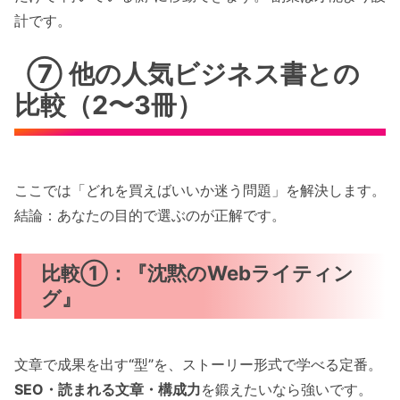
計です。
⑦ 他の人気ビジネス書との
比較（2〜3冊）
ここでは「どれを買えばいいか迷う問題」を解決します。
結論：あなたの目的で選ぶのが正解です。
比較①：『沈黙のWebライティン
グ』
文章で成果を出す“型”を、ストーリー形式で学べる定番。
SEO・読まれる文章・構成力
を鍛えたいなら強いです。