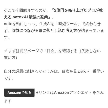
そこで今回紹介するのが、
『2億円を売り上げたプロが教
える note×AI 最強の副業』
。
noteを軸にしつつ、生成AIを「時短ツール」で終わらせ
ず、
収益につながる形に落とし込む考え方
が詰まっていま
す。
✅ まずは商品ページで「目次」を確認する（失敗しない
買い方）
自分の課題に刺さるかどうかは、目次を見るのが一番早い
です。
※リンクはAmazonアソシエイトを含み
Amazonで見る
ます