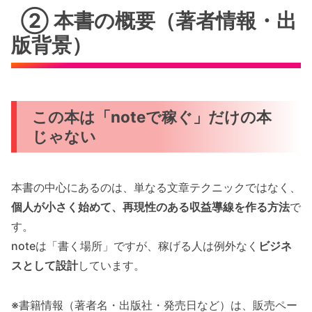
② 本書の概要（著者情報・出
版背景）
この本は「noteで稼ぐ」だけの本
じゃない
本書の中心にあるのは、単なる文章テクニックではなく、
個人が小さく始めて、再現性のある収益導線を作る方法
で
す。
noteは「書く場所」ですが、稼げる人は例外なく
ビジネ
スとして設計
しています。
※書籍情報（著者名・出版社・発売日など）は、販売ペー