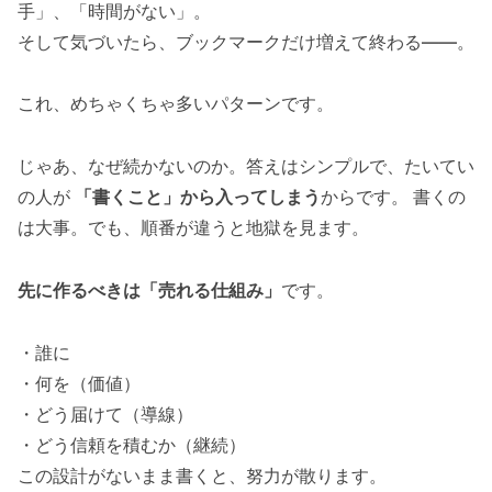
手」
、
「時間がない」
。
そして気づいたら、ブックマークだけ増えて終わる――。
これ、めちゃくちゃ多いパターンです。
じゃあ、なぜ続かないのか。答えはシンプルで、たいてい
の人が
「書くこと」から入ってしまう
からです。 書くの
は大事。でも、順番が違うと地獄を見ます。
先に作るべきは「売れる仕組み」
です。
・誰に
・何を（価値）
・どう届けて（導線）
・どう信頼を積むか（継続）
この設計がないまま書くと、努力が散ります。