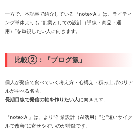
一方で、本記事で紹介している『note×AI』は、ライティ
ング単体よりも “副業としての設計（導線・商品・運
用）”を重視したい人に向きます。
比較②：『ブログ飯』
個人が発信で食べていく考え方・心構え・積み上げのリア
ルが学べる名著。
長期目線で発信の軸を作りたい人
に向きます。
『note×AI』は、より“作業設計（AI活用）”と“短いサイク
ルで改善”に寄せやすいのが特徴です。