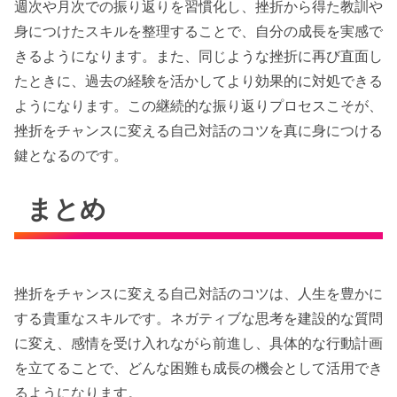
週次や月次での振り返りを習慣化し、挫折から得た教訓や
身につけたスキルを整理することで、自分の成長を実感で
きるようになります。また、同じような挫折に再び直面し
たときに、過去の経験を活かしてより効果的に対処できる
ようになります。この継続的な振り返りプロセスこそが、
挫折をチャンスに変える自己対話のコツを真に身につける
鍵となるのです。
まとめ
挫折をチャンスに変える自己対話のコツは、人生を豊かに
する貴重なスキルです。ネガティブな思考を建設的な質問
に変え、感情を受け入れながら前進し、具体的な行動計画
を立てることで、どんな困難も成長の機会として活用でき
るようになります。