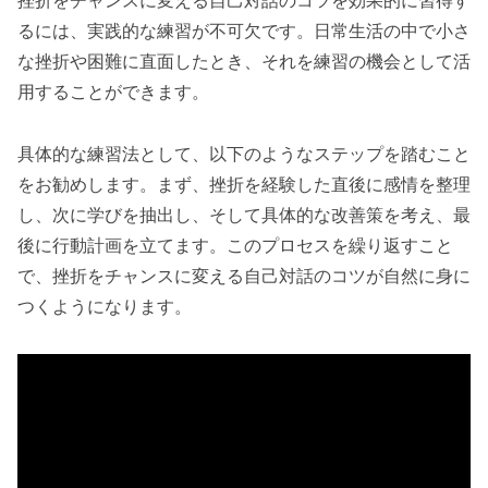
るには、実践的な練習が不可欠です。日常生活の中で小さ
な挫折や困難に直面したとき、それを練習の機会として活
用することができます。
具体的な練習法として、以下のようなステップを踏むこと
をお勧めします。まず、挫折を経験した直後に感情を整理
し、次に学びを抽出し、そして具体的な改善策を考え、最
後に行動計画を立てます。このプロセスを繰り返すこと
で、挫折をチャンスに変える自己対話のコツが自然に身に
つくようになります。