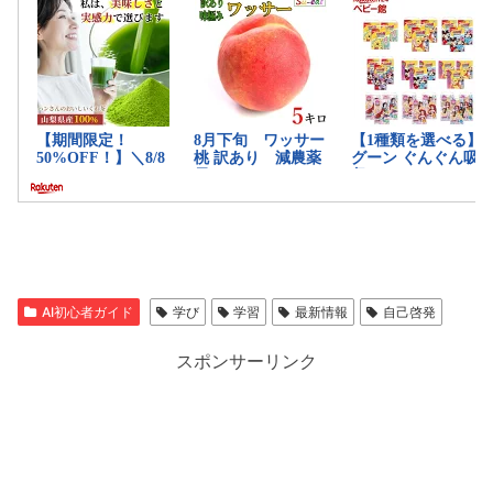
AI初心者ガイド
学び
学習
最新情報
自己啓発
スポンサーリンク