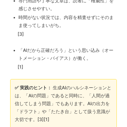
専門用語や丁寧な文章は、読者に「権威性」を
感じさせやすい。
時間がない状況では、内容を精査せずにそのま
ま使ってしまいがち。
[3]
「AIだから正確だろう」という思い込み（オー
トメーション・バイアス）が働く。
[1]
✅ 実践のヒント：
生成AIのハルシネーションと
は、「AIの問題」であると同時に、「人間が過
信してしまう問題」でもあります。AIの出力を
「ドラフト」や「たたき台」として扱う意識が
大切です。[3][1]