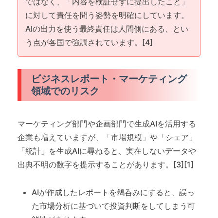
ではなく、「内容を検証せずに提出したこと」
に対して責任を問う姿勢を明確にしています。
AIの出力を使う最終責任は人間側にある、とい
う点が各国で強調されています。[4]
ビジネスレポート・マーケティング
領域でのリスク
マーケティング部門や企画部門で生成AIを活用する
企業も増えていますが、「市場規模」や「シェア」
「統計」を生成AIに尋ねると、実在しないデータや
出典不明の数字を提示することがあります。[3][1]
AIが作成したレポートを鵜呑みにすると、誤っ
た市場分析に基づいて投資判断をしてしまう可