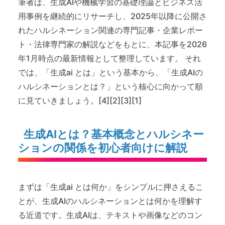
筆者は、生成AIや機械学習の基礎理論とビジネス活
用事例を継続的にリサーチし、2025年以降に公開さ
れたハルシネーション関連の専門記事・企業レポー
ト・法律専門家の解説などをもとに、本記事を2026
年1月時点の最新情報として整理しています。 それ
では、「生成ai とは」という基本から、「生成AIの
ハルシネーションとは？」という核心に向かって順
に見ていきましょう。[4][2][3][1]
生成AIとは？基本概念とハルシネー
ションの関係を初心者向けに解説
まずは「生成ai とは何か」をシンプルに押さえるこ
とが、生成AIのハルシネーションとは何かを理解す
る近道です。生成AIは、テキストや画像などのコン