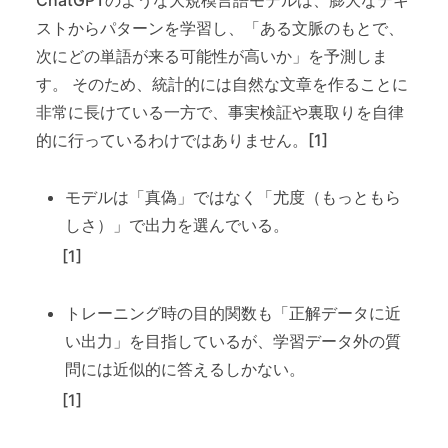
ChatGPTのような大規模言語モデルは、膨大なテキ
ストからパターンを学習し、「ある文脈のもとで、
次にどの単語が来る可能性が高いか」を予測しま
す。 そのため、統計的には自然な文章を作ることに
非常に長けている一方で、事実検証や裏取りを自律
的に行っているわけではありません。[1]
モデルは「真偽」ではなく「尤度（もっともら
しさ）」で出力を選んでいる。
[1]
トレーニング時の目的関数も「正解データに近
い出力」を目指しているが、学習データ外の質
問には近似的に答えるしかない。
[1]