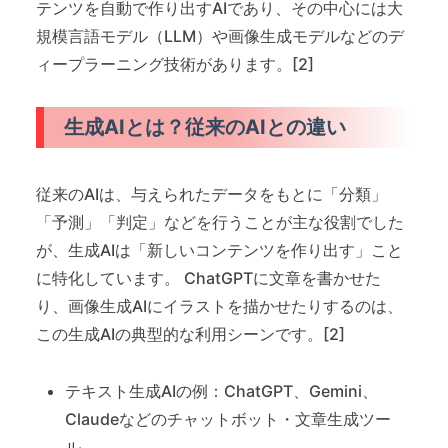
テンツを自動で作り出すAIであり、その中心には大
規模言語モデル（LLM）や画像生成モデルなどのデ
ィープラーニング技術があります。[2]
生成AIとは？従来のAIとの違い
従来のAIは、与えられたデータをもとに「分類」
「予測」「判定」などを行うことが主な役割でした
が、生成AIは「新しいコンテンツを作り出す」こと
に特化しています。 ChatGPTに文章を書かせた
り、画像生成AIにイラストを描かせたりするのは、
この生成AIの典型的な利用シーンです。[2]
テキスト生成AIの例：ChatGPT、Gemini、
Claudeなどのチャットボット・文章生成ツー
ル。