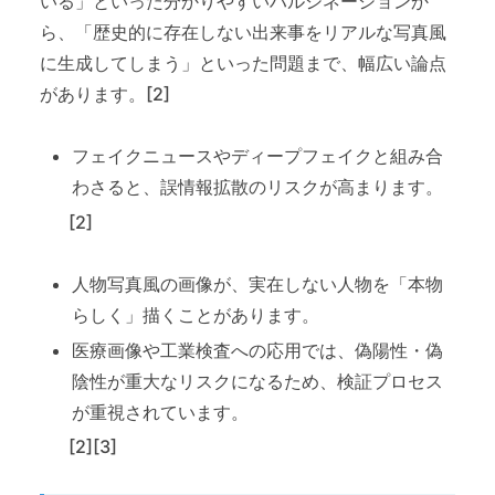
いる」といった分かりやすいハルシネーションか
ら、「歴史的に存在しない出来事をリアルな写真風
に生成してしまう」といった問題まで、幅広い論点
があります。[2]
フェイクニュースやディープフェイクと組み合
わさると、誤情報拡散のリスクが高まります。
[2]
人物写真風の画像が、実在しない人物を「本物
らしく」描くことがあります。
医療画像や工業検査への応用では、偽陽性・偽
陰性が重大なリスクになるため、検証プロセス
が重視されています。
[2][3]