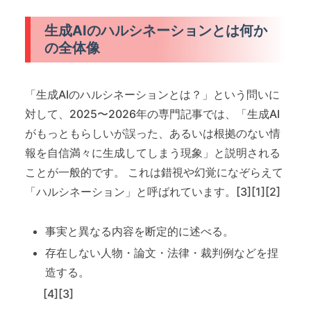
生成AIのハルシネーションとは何か
の全体像
「生成AIのハルシネーションとは？」という問いに
対して、2025〜2026年の専門記事では、「生成AI
がもっともらしいが誤った、あるいは根拠のない情
報を自信満々に生成してしまう現象」と説明される
ことが一般的です。 これは錯視や幻覚になぞらえて
「ハルシネーション」と呼ばれています。[3][1][2]
事実と異なる内容を断定的に述べる。
存在しない人物・論文・法律・裁判例などを捏
造する。
[4][3]