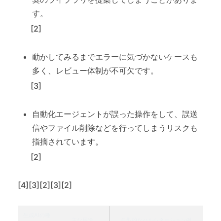
す。
[2]
動かしてみるまでエラーに気づかないケースも
多く、レビュー体制が不可欠です。
[3]
自動化エージェントが誤った操作をして、誤送
信やファイル削除などを行ってしまうリスクも
指摘されています。
[2]
[4][3][2][3][2]
生成AIの種
主な用途
典型的なハルシネーション例