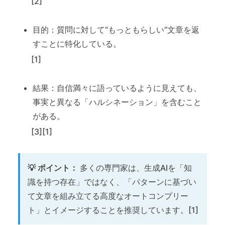
[2]
目的：質問に対して“もっともらしい”文章を返
すことに特化している。
[1]
結果：自信満々に語っているように見えても、
事実と異なる「ハルシネーション」を含むこと
がある。
[3][1]
💡 ポイント：
多くの専門家は、生成AIを「知
識を持つ存在」ではなく、「パターンに基づい
て文章を組み立てる高度なオートコンプリー
ト」とイメージすることを推奨しています。[1]