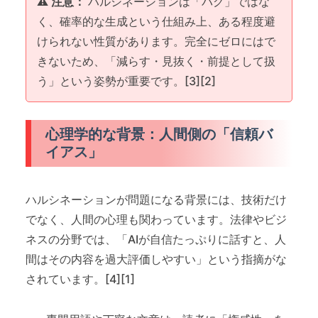
⚠️ 注意：
ハルシネーションは「バグ」ではな
く、確率的な生成という仕組み上、ある程度避
けられない性質があります。完全にゼロにはで
きないため、「減らす・見抜く・前提として扱
う」という姿勢が重要です。[3][2]
心理学的な背景：人間側の「信頼バ
イアス」
ハルシネーションが問題になる背景には、技術だけ
でなく、人間の心理も関わっています。法律やビジ
ネスの分野では、「AIが自信たっぷりに話すと、人
間はその内容を過大評価しやすい」という指摘がな
されています。[4][1]