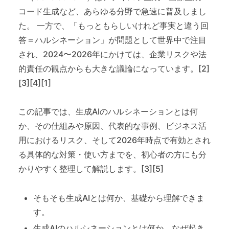
コード生成など、あらゆる分野で急速に普及しまし
た。 一方で、「もっともらしいけれど事実と違う回
答＝ハルシネーション」が問題として世界中で注目
され、2024〜2026年にかけては、企業リスクや法
的責任の観点からも大きな議論になっています。[2]
[3][4][1]
この記事では、生成AIのハルシネーションとは何
か、その仕組みや原因、代表的な事例、ビジネス活
用におけるリスク、そして2026年時点で有効とされ
る具体的な対策・使い方までを、初心者の方にも分
かりやすく整理して解説します。[3][5]
そもそも生成AIとは何か、基礎から理解できま
す。
生成AIのハルシネーションとは何か、なぜ起き