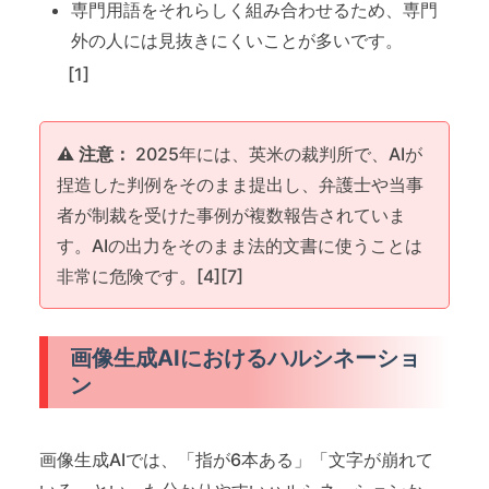
専門用語をそれらしく組み合わせるため、専門
外の人には見抜きにくいことが多いです。
[1]
⚠️ 注意：
2025年には、英米の裁判所で、AIが
捏造した判例をそのまま提出し、弁護士や当事
者が制裁を受けた事例が複数報告されていま
す。AIの出力をそのまま法的文書に使うことは
非常に危険です。[4][7]
画像生成AIにおけるハルシネーショ
ン
画像生成AIでは、「指が6本ある」「文字が崩れて