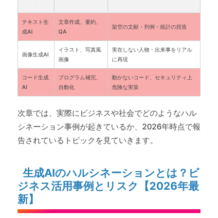
類
テキスト生
文章作成、要約、
架空の文献・判例・統計の捏造
成AI
QA
イラスト、写真風
実在しない人物・出来事をリアル
画像生成AI
画像
に再現
コード生成
プログラム補完、
動かないコード、セキュリティ上
AI
自動化
危険な実装
次章では、実際にビジネスや社会でどのようなハル
シネーション事例が起きているか、2026年時点で報
告されているトピックを見ていきます。
生成AIのハルシネーションとは？ビ
ジネス活用事例とリスク【2026年最
新】