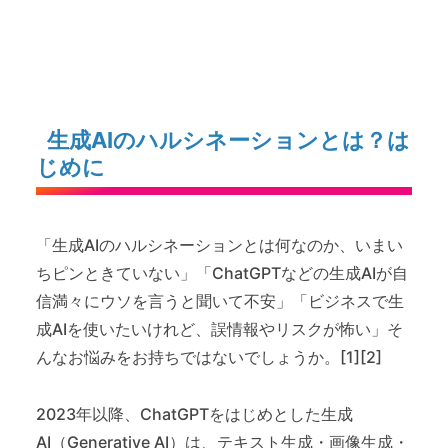
生成AIのハルシネーションとは？は
じめに
「生成AIのハルシネーションとは何なのか、いまい
ちピンときていない」「ChatGPTなどの生成AIが自
信満々にウソを言うと聞いて不安」「ビジネスで生
成AIを使いたいけれど、誤情報やリスクが怖い」そ
んなお悩みをお持ちではないでしょうか。[1][2]
2023年以降、ChatGPTをはじめとした生成
AI（Generative AI）は、テキスト生成・画像生成・