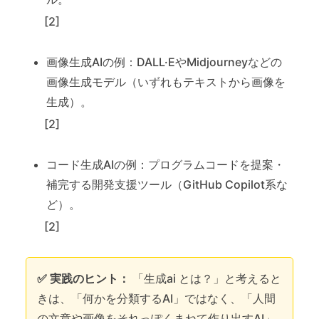
[2]
画像生成AIの例：DALL·EやMidjourneyなどの
画像生成モデル（いずれもテキストから画像を
生成）。
[2]
コード生成AIの例：プログラムコードを提案・
補完する開発支援ツール（GitHub Copilot系な
ど）。
[2]
✅ 実践のヒント：
「生成ai とは？」と考えると
きは、「何かを分類するAI」ではなく、「人間
の文章や画像をそれっぽくまねて作り出すAI」