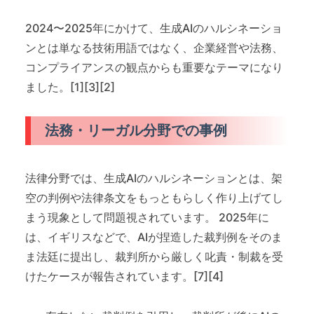
2024〜2025年にかけて、生成AIのハルシネーショ
ンとは単なる技術用語ではなく、企業経営や法務、
コンプライアンスの観点からも重要なテーマになり
ました。[1][3][2]
法務・リーガル分野での事例
法律分野では、生成AIのハルシネーションとは、架
空の判例や法律条文をもっともらしく作り上げてし
まう現象として問題視されています。 2025年に
は、イギリスなどで、AIが捏造した裁判例をそのま
ま法廷に提出し、裁判所から厳しく叱責・制裁を受
けたケースが報告されています。[7][4]