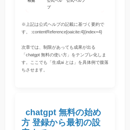
根拠
公式ヘル
公式ヘルプ
プ
※上記は公式ヘルプの記載に基づく要約で
す。 :contentReference[oaicite:4]{index=4}
次章では、制限があっても成果が出る
「chatgpt 無料の使い方」をテンプレ化しま
す。ここでも「生成ai とは」を具体例で腹落
ちさせます。
chatgpt 無料の始め
方 登録から最初の設