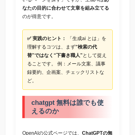
なたの目的に合わせて文章を組み立てる
のが得意です。
✅ 実践のヒント：
「生成ai とは」を
理解するコツは、まず
“検索の代
替”ではなく“下書き職人”
として捉え
ることです。 例：メール文案、議事
録要約、企画案、チェックリストな
ど。
chatgpt 無料は誰でも使
えるのか
OpenAIの公式ページでは、
ChatGPTの無