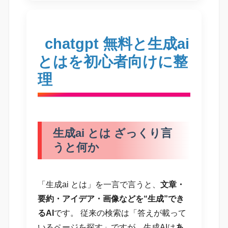
chatgpt 無料と生成ai
とはを初心者向けに整
理
生成ai とは ざっくり言
うと何か
「生成ai とは」を一言で言うと、
文章・
要約・アイデア・画像などを“生成”でき
るAI
です。 従来の検索は「答えが載って
いるページを探す」ですが、生成AIは
あ