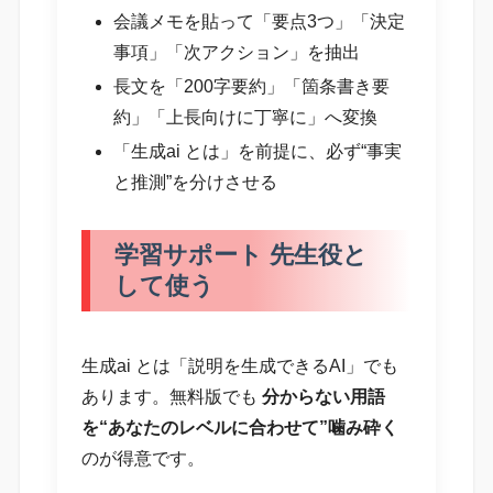
会議メモを貼って「要点3つ」「決定
事項」「次アクション」を抽出
長文を「200字要約」「箇条書き要
約」「上長向けに丁寧に」へ変換
「生成ai とは」を前提に、必ず“事実
と推測”を分けさせる
学習サポート 先生役と
して使う
生成ai とは「説明を生成できるAI」でも
あります。無料版でも
分からない用語
を“あなたのレベルに合わせて”噛み砕く
のが得意です。