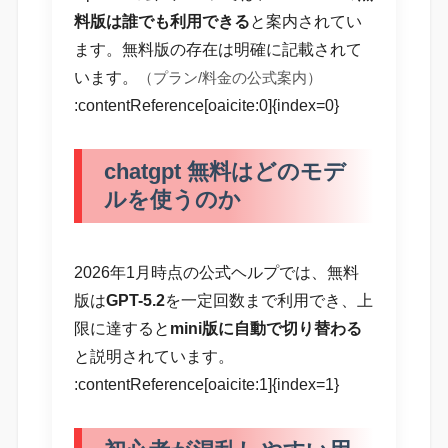
料版は誰でも利用できる
と案内されてい
ます。無料版の存在は明確に記載されて
います。
（プラン/料金の公式案内）
:contentReference[oaicite:0]{index=0}
chatgpt 無料はどのモデ
ルを使うのか
2026年1月時点の公式ヘルプでは、無料
版は
GPT-5.2
を一定回数まで利用でき、上
限に達すると
mini版に自動で切り替わる
と説明されています。
:contentReference[oaicite:1]{index=1}