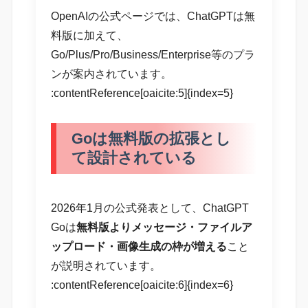
OpenAIの公式ページでは、ChatGPTは無
料版に加えて、
Go/Plus/Pro/Business/Enterprise等のプラ
ンが案内されています。
:contentReference[oaicite:5]{index=5}
Goは無料版の拡張とし
て設計されている
2026年1月の公式発表として、ChatGPT
Goは
無料版よりメッセージ・ファイルア
ップロード・画像生成の枠が増える
こと
が説明されています。
:contentReference[oaicite:6]{index=6}