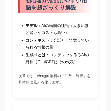
初心者が混乱しやすい用
語を超ざっくり解説
モデル
：AIの頭脳の種類（大きいほ
ど賢いがコストも高い）
コンテキスト
：会話として覚えてい
られる情報の量
生成ai とは
：コンテンツを作るAIの
総称（ChatGPTはその代表）
次章では、chatgpt 無料の「回数・制限」を
具体的に見える化します。