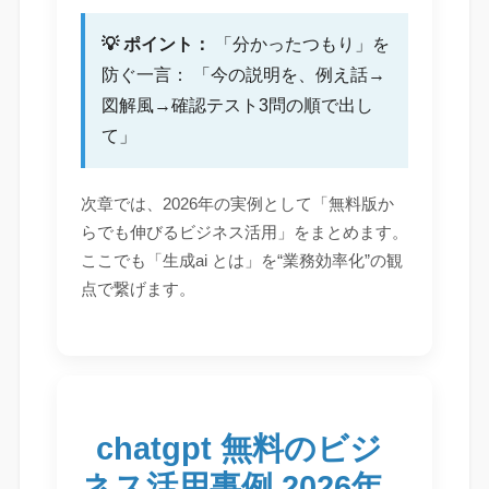
💡 ポイント：
「分かったつもり」を
防ぐ一言： 「今の説明を、例え話→
図解風→確認テスト3問の順で出し
て」
次章では、2026年の実例として「無料版か
らでも伸びるビジネス活用」をまとめます。
ここでも「生成ai とは」を“業務効率化”の観
点で繋げます。
chatgpt 無料のビジ
ネス活用事例 2026年