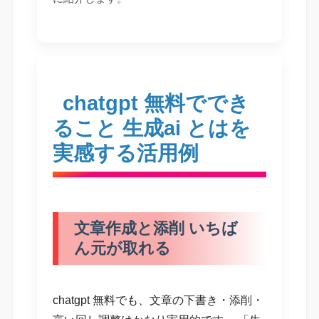
chatgpt 無料ででき
ること 生成ai とはを
実感する活用例
文章作成と添削 いちば
ん元が取れる
chatgpt 無料でも、文章の下書き・添削・