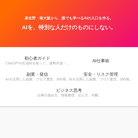
泉佐野・南大阪から、誰でも学べるAIの入口を作る。
AIを、特別な人だけのものにしない。
初心者ガイド
AI仕事術
ChatGPTや生成AIを使って、資料作成・メール・会議・業務改善を効率化する方法を紹介します。
副業・発信
安全・リスク管理
AIを活用した副業、ブログ運営、SNS発信、収益化のアイデアを発信します。
AIを活用した副業、ブログ運営、SNS発信、コンテンツ作成、収益化の方法を紹介します。
ビジネス思考
仕事の進め方、情報整理、伝え方、判断力など、AI時代に役立つビジネス思考を解説します。