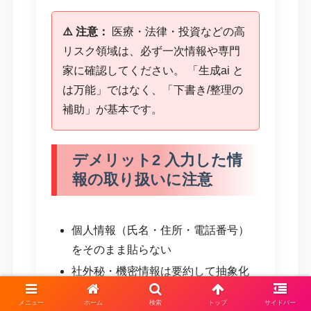
⚠️ 注意：
医療・法律・投資などの高
リスク領域は、必ず一次情報や専門
家に確認してください。 「生成ai と
は万能」ではなく、「下書き/整理の
補助」が基本です。
デメリット2 入力した情
報の取り扱いに注意
個人情報（氏名・住所・電話番号）
をそのまま貼らない
社外秘・機密情報は要約して抽象化
してから相談する
メニュー
ホーム
検索
トップ
サイドバー