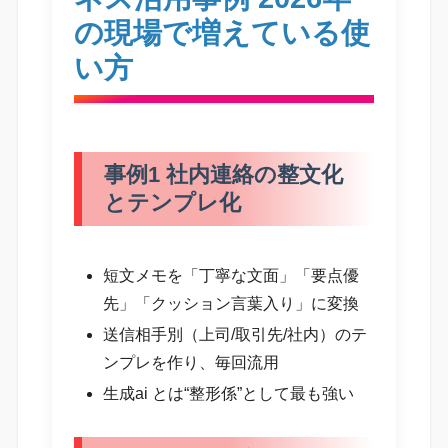
の現場で増えている使
い方
事例1 社内連絡の整文化
とテンプレ化
短文メモを「丁寧な文面」「要点優
先」「クッション言葉入り」に変換
送信相手別（上司/取引先/社内）のテ
ンプレを作り、毎回流用
生成ai とは“整形係”として最も強い