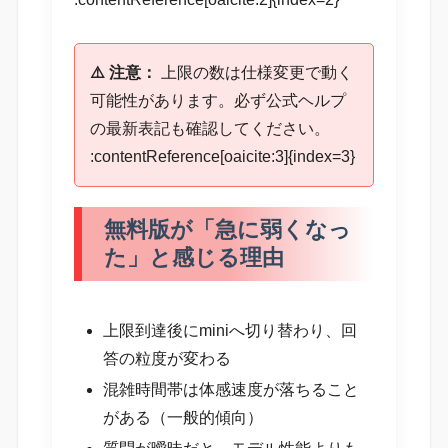
⚠️ 注意：
上限の数は仕様変更で動く
可能性があります。必ず公式ヘルプ
の最新表記も確認してください。
:contentReference[oaicite:3]{index=3}
無料版が「急に弱くなっ
た」と感じる理由
上限到達後にminiへ切り替わり、回
答の粒度が変わる
混雑時間帯は体感速度が落ちること
がある（一般的傾向）