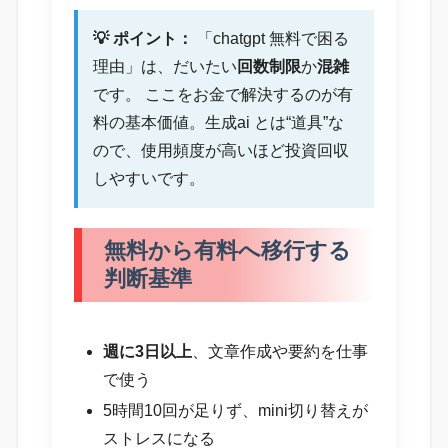
💡 ポイント：
「chatgpt 無料で困る
理由」は、だいたい
回数制限
か
混雑
です。 ここをお金で解決するのが有
料の基本価値。生成ai とは“道具”な
ので、使用頻度が高いほど投資回収
しやすいです。
無料から有料へ移行する
判断基準
週に3日以上
、文章作成や要約を仕事
で使う
5時間10回が足りず、mini切り替えが
ストレスになる