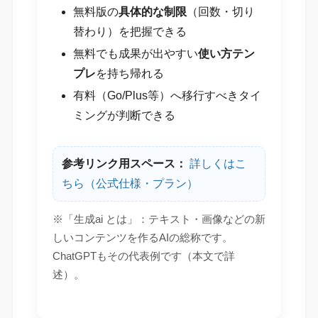
無料版の
具体的な制限
（回数・切り
替わり）を把握できる
無料でも成果が出やすい
使い方テン
プレ
を持ち帰れる
有料（Go/Plus等）へ移行すべきタイ
ミングが判断できる
参考リンク用スペース：
詳しくはこ
ちら（公式仕様・プラン）
※「生成ai とは」：テキスト・画像などの新
しいコンテンツを作るAIの総称です。
ChatGPTもその代表例です（本文で詳
述）。