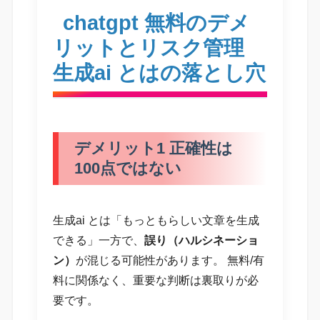
chatgpt 無料のデメ
リットとリスク管理
生成ai とはの落とし穴
デメリット1 正確性は
100点ではない
生成ai とは「もっともらしい文章を生成
できる」一方で、
誤り（ハルシネーショ
ン）
が混じる可能性があります。 無料/有
料に関係なく、重要な判断は裏取りが必
要です。