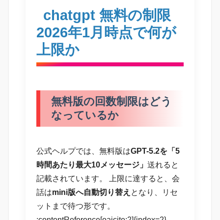
chatgpt 無料の制限
2026年1月時点で何が
上限か
無料版の回数制限はどう
なっているか
公式ヘルプでは、無料版は
GPT-5.2を「5
時間あたり最大10メッセージ」
送れると
記載されています。 上限に達すると、会
話は
mini版へ自動切り替え
となり、リセ
ットまで待つ形です。
:contentReference[oaicite:2]{index=2}