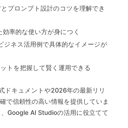
び方とプロンプト設計のコツを理解でき
した効率的な使い方が身につく
たビジネス活用例で具体的なイメージが
リットを把握して賢く運用できる
ioの公式ドキュメントや2026年の最新リリ
正確で信頼性の高い情報を提供していま
ogle AI Studioの活用に役立てて