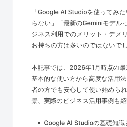
「Google AI Studioを
らない」「最新のGeminiモデ
ジネス利用でのメリット・デメ
お持ちの方は多いのではないで
本記事では、2026年1月時点の最新情
基本的な使い方から高度な活用
者の方でも安心して使い始められ
景、実際のビジネス活用事例も紹
Google AI Studioの