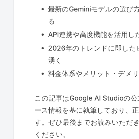
最新のGeminiモデルの選
る
API連携や高度機能を活用
2026年のトレンドに即し
湧く
料金体系やメリット・デメ
この記事はGoogle AI Stud
ース情報を基に執筆しており、
す。ぜひ最後までお読みいただき、Go
ください。