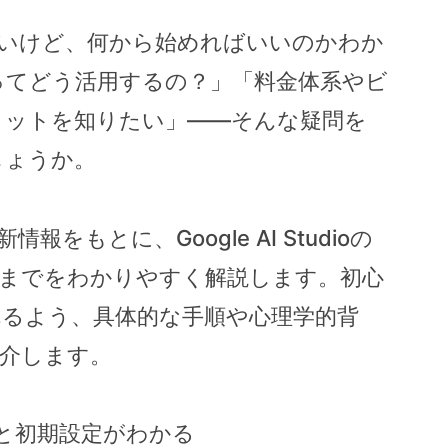
使ってみたいけど、何から始めればいいのかわか
ルってどう活用するの？」「料金体系やビ
リットを知りたい」――そんな疑問を
しょうか。
報をもとに、Google AI Studioの
法までをわかりやすく解説します。初心
るよう、具体的な手順や心理学的背
介します。
基礎知識と初期設定がわかる