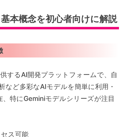
ioとは？基本概念を初心者向けに解説
徴
ogleが提供するAI開発プラットフォームで、自
析など多彩なAIモデルを簡単に利用・
、特にGeminiモデルシリーズが注目
クセス可能