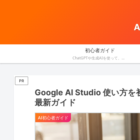
初心者ガイド
ChatGPTや生成AIを使って、資料作成・メール・会議・業務改善を効率化する方法を紹介します。
PR
Google AI Studio 
最新ガイド
AI初心者ガイド