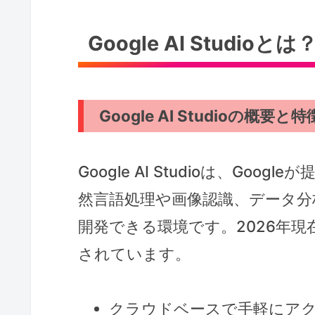
Google AI Stud
Google AI Studioの概要と特
Google AI Studioは、Go
然言語処理や画像認識、データ分
開発できる環境です。2026年現在
されています。
クラウドベースで手軽にア