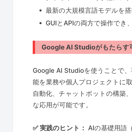
最新の大規模言語モデルを搭
GUIとAPIの両方で操作で
Google AI Studioがもたら
Google AI Studioを使う
能を業務や個人プロジェクトに
自動化、チャットボットの構築、
な応用が可能です。
✅ 実践のヒント：
AIの基礎用語