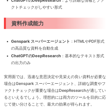
ChatGPTのDeepResearch
：より詳細な情報とファ
クトチェックがしやすい形式
資料作成能力
Genspark スーパーエージェント
：HTMLやPDF形式
の高品質な資料を自動生成
ChatGPTのDeepResearch
：基本的なテキスト形式
の出力のみ
実用面では、迅速な意思決定や見栄えの良い資料が必要な
場合はGenspark スーパーエージェント、詳細な調査やフ
ァクトチェックが重要な場合はDeepResearchが適してい
るといえるでしょう。理想的には両方のツールを目的に応
じて使い分けることで、最大の効果が得られます。