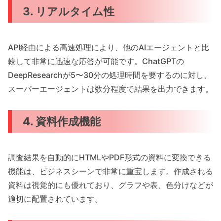
3. リアルタイム性
API経由による高速処理により、他のAIエージェントと比
較して非常に迅速な応答が可能です。ChatGPTの
DeepResearchが5〜30分の処理時間を要するのに対し、
スーパーエージェントは数分程度で結果を出力できます。
4. 資料作成機能
調査結果を自動的にHTMLやPDF形式の資料に変換できる
機能は、ビジネスシーンで非常に重宝します。作成される
資料は視覚的にも優れており、グラフや表、色分けなどが
適切に配置されています。