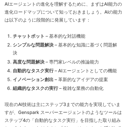
AIエージェントの進化を理解するために、まずはAI能力の
進化ロードマップについて知っておきましょう。AIの能力
は以下のように段階的に発展しています：
チャットボット
– 基本的な対話機能
シンプルな問題解決
– 基本的な知識に基づく問題解
決
高度な問題解決
– 専門家レベルの推論能力
自動的なタスク実行
– AIエージェントとしての機能
イノベーション創出
– 革新的なアイデアの提案
組織的なタスクの実行
– 複雑な業務の自動化
現在のAI技術は主にステップ3までの能力を実現していま
すが、Genspark スーパーエージェントのようなツールは
ステップ4の「自動的なタスク実行」を目指した取り組み