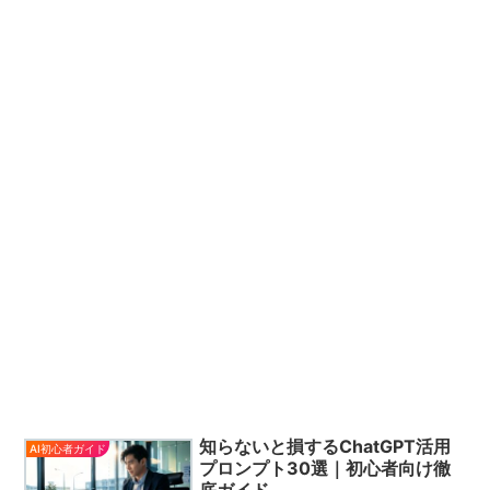
知らないと損するChatGPT活用
AI初心者ガイド
プロンプト30選｜初心者向け徹