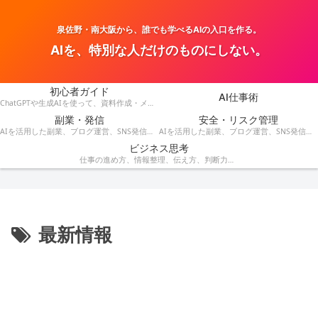
泉佐野・南大阪から、誰でも学べるAIの入口を作る。
AIを、特別な人だけのものにしない。
初心者ガイド
AI仕事術
ChatGPTや生成AIを使って、資料作成・メール・会議・業務改善を効率化する方法を紹介します。
副業・発信
安全・リスク管理
AIを活用した副業、ブログ運営、SNS発信、収益化のアイデアを発信します。
AIを活用した副業、ブログ運営、SNS発信、コンテンツ作成、収益化の方法を紹介します。
ビジネス思考
仕事の進め方、情報整理、伝え方、判断力など、AI時代に役立つビジネス思考を解説します。
最新情報