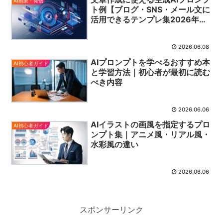
AI副業・発信
ト例【ブログ・SNS・メール文に
活用できるテンプレ集2026年
版】
2026.06.08
AIプロンプトを学べるおすすめ本
AI初心者ガイド
と学習方法｜初心者が最初に読む
べき内容
2026.06.06
AIイラストの画風を指定するプロ
AI初心者ガイド
ンプト集｜アニメ風・リアル風・
水彩風の違い
2026.06.06
スポンサーリンク