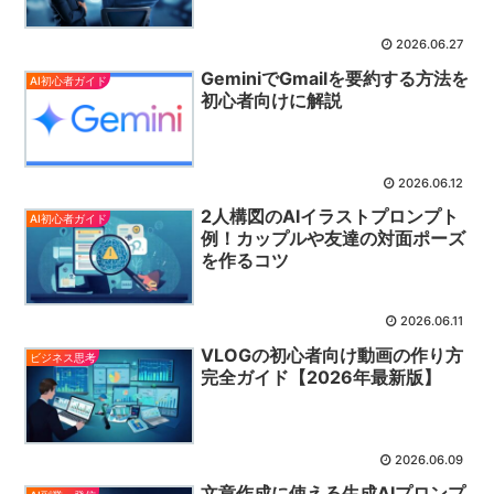
2026.06.27
GeminiでGmailを要約する方法を
AI初心者ガイド
初心者向けに解説
2026.06.12
2人構図のAIイラストプロンプト
AI初心者ガイド
例！カップルや友達の対面ポーズ
を作るコツ
2026.06.11
VLOGの初心者向け動画の作り方
ビジネス思考
完全ガイド【2026年最新版】
2026.06.09
文章作成に使える生成AIプロンプ