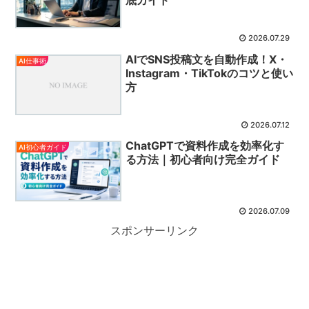
底ガイド
2026.07.29
AIでSNS投稿文を自動作成！X・
AI仕事術
Instagram・TikTokのコツと使い
方
2026.07.12
ChatGPTで資料作成を効率化す
AI初心者ガイド
る方法｜初心者向け完全ガイド
2026.07.09
スポンサーリンク