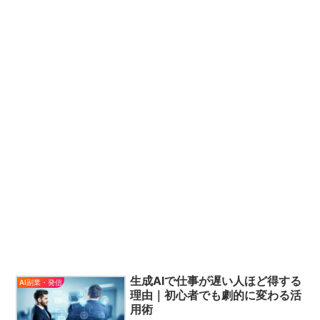
生成AIで仕事が遅い人ほど得する
AI副業・発信
理由｜初心者でも劇的に変わる活
用術